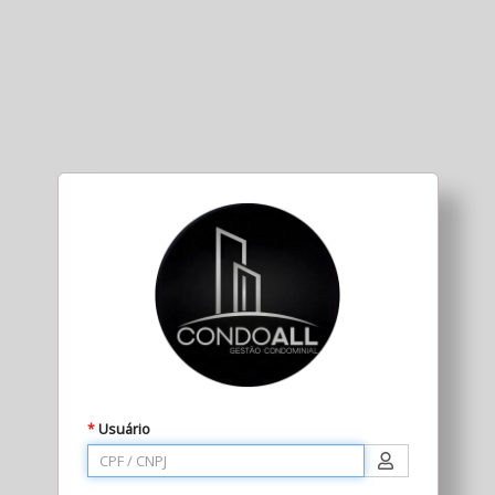
Usuário
*